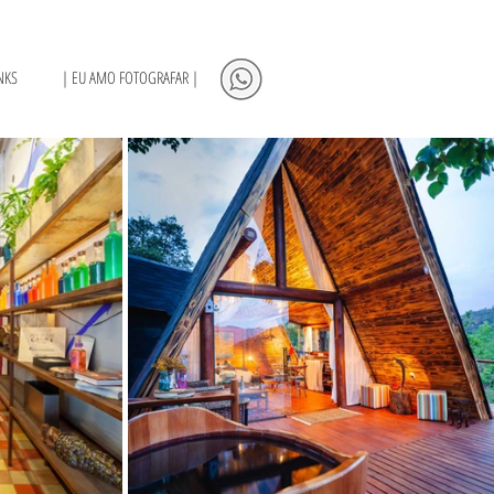
NKS
| EU AMO FOTOGRAFAR |