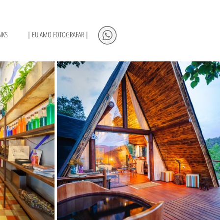
NKS
| EU AMO FOTOGRAFAR |