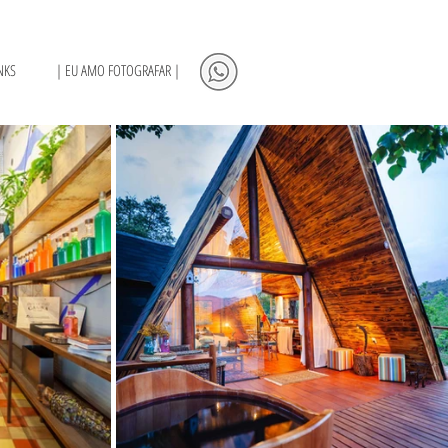
NKS
| EU AMO FOTOGRAFAR |