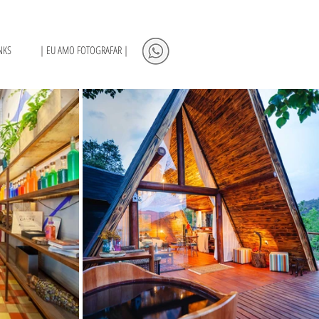
NKS
| EU AMO FOTOGRAFAR |